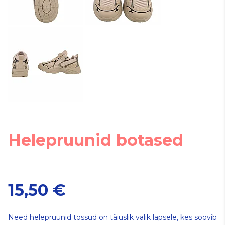
Helepruunid botased
15,50 €
Need helepruunid tossud on täiuslik valik lapsele, kes soovib