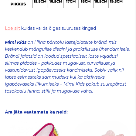
Loe siit
kuidas valida õiges suuruses kingad
Mimi Kids
on Hiina päritolu lastejalatsite bränd, mis
keskendub mängulise disaini ja praktilisuse ühendamisele.
Brändi jalatsid on loodud spetsiaalselt laste vajadusi
silmas pidades – pakkudes mugavust, turvalisust ja
vastupidavust igapäevaseks kandmiseks. Sobiv valik nii
lapse esimesteks sammudeks kui ka aktiivseks
igapäevaseks liikumiseks – Mimi Kids pakub suurepärast
tasakaalu hinna, stiili ja mugavuse vahel.
Ära jäta vaatamata ka neid: