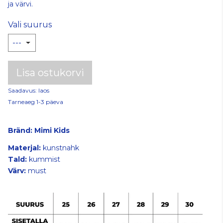
ja värvi.
Vali suurus
Lisa ostukorvi
Saadavus: laos
Tarneaeg 1-3 päeva
Bränd:
Mimi Kids
Materjal:
kunstnahk
Tald:
kummist
Värv:
must