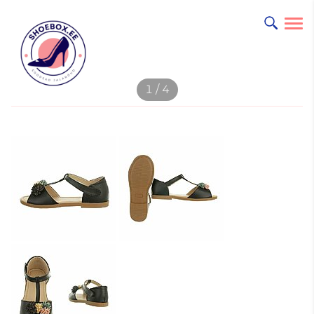
lisati ostukorvi.
1 / 4