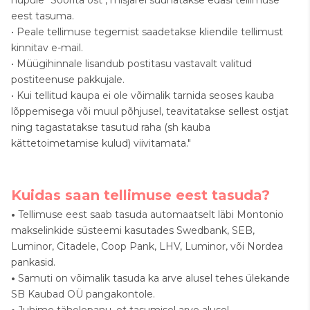
eest tasuma.
• Peale tellimuse tegemist saadetakse kliendile tellimust
kinnitav e-mail.
• Müügihinnale lisandub postitasu vastavalt valitud
postiteenuse pakkujale.
• Kui tellitud kaupa ei ole võimalik tarnida seoses kauba
lõppemisega või muul põhjusel, teavitatakse sellest ostjat
ning tagastatakse tasutud raha (sh kauba
kättetoimetamise kulud) viivitamata."
Kuidas saan tellimuse eest tasuda?
•
Tellimuse eest saab tasuda automaatselt läbi Montonio
makselinkide süsteemi kasutades Swedbank, SEB,
Luminor, Citadele, Coop Pank, LHV, Luminor, või Nordea
pankasid.
•
Samuti on võimalik tasuda ka arve alusel tehes ülekande
SB Kaubad OÜ pangakontole.
•
Juhime tähelepanu, et tasumisel arve alusel