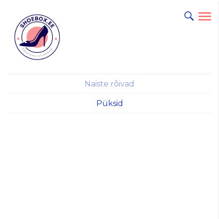
Naiste rõivad
Püksid