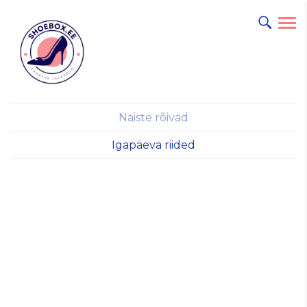
Naiste rõivad
Igapäeva riided