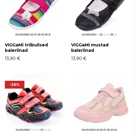
ViGGaMi triibulised
ViGGaMi mustad
baleriinad
baleriinad
13,90 €
13,90 €
-26%