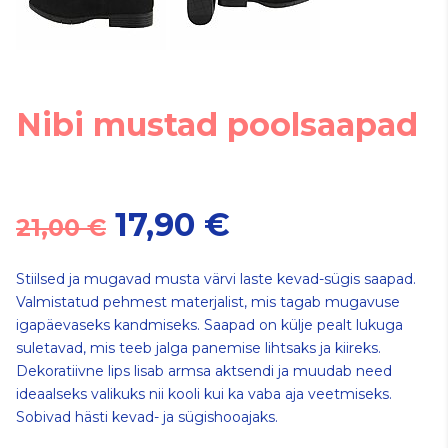
Nibi mustad poolsaapad
17,90 €
21,00 €
Stiilsed ja mugavad musta värvi laste kevad-sügis saapad.
Valmistatud pehmest materjalist, mis tagab mugavuse
igapäevaseks kandmiseks. Saapad on külje pealt lukuga
suletavad, mis teeb jalga panemise lihtsaks ja kiireks.
Dekoratiivne lips lisab armsa aktsendi ja muudab need
ideaalseks valikuks nii kooli kui ka vaba aja veetmiseks.
Sobivad hästi kevad- ja sügishooajaks.